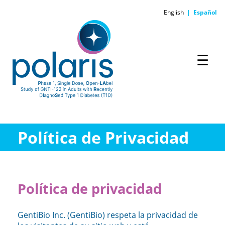
English
|
Español
☰
Política de Privacidad
Política de privacidad
GentiBio Inc. (GentiBio) respeta la privacidad de